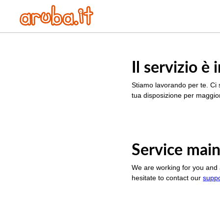
Il servizio 
Stiamo lavorando per te. Ci 
tua disposizione per maggior
Service main
We are working for you and 
hesitate to contact our
supp