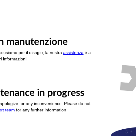
è in manutenzione
scusiamo per il disagio, la nostra
assistenza
è a
i informazioni
tenance in progress
apologize for any inconvenience. Please do not
ort team
for any further information