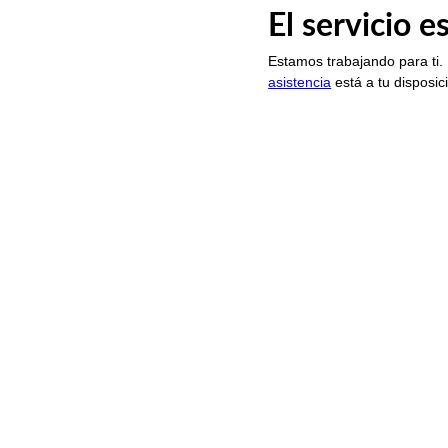
El servicio 
Estamos trabajando para ti.
asistencia
está a tu disposic