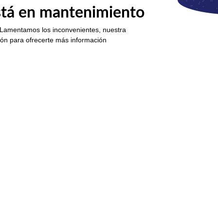
está en mantenimiento
 Lamentamos los inconvenientes, nuestra
ión para ofrecerte más información