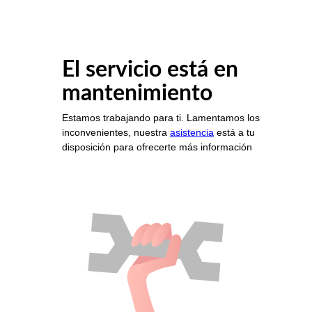
El servicio está en
mantenimiento
Estamos trabajando para ti. Lamentamos los
inconvenientes, nuestra
asistencia
está a tu
disposición para ofrecerte más información